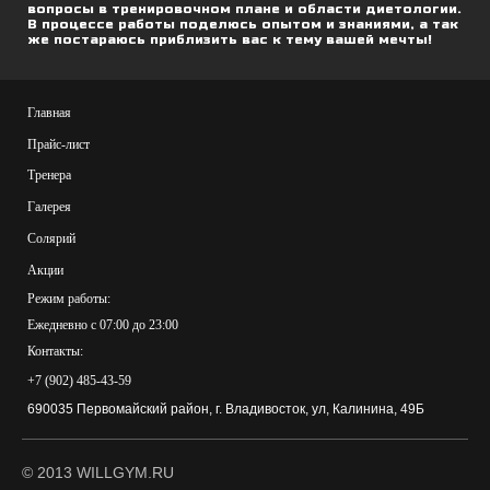
вопросы в тренировочном плане и области диетологии.
В процессе работы поделюсь опытом и знаниями, а так
же постараюсь приблизить вас к тему вашей мечты!
Главная
Прайс-лист
Тренера
Галерея
Солярий
Акции
Режим работы:
Ежедневно с 07:00 до 23:00
Контакты:
+7 (902) 485-43-59
690035 Первомайский район, г. Владивосток, ул, Калинина, 49Б
© 2013 WILLGYM.RU