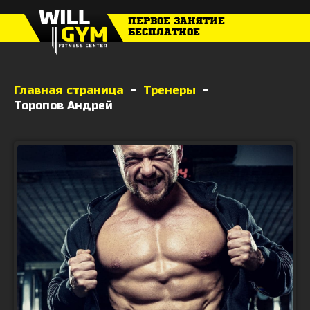
ПЕРВОЕ ЗАНЯТИЕ
БЕСПЛАТНОЕ
Главная страница
-
Тренеры
-
Торопов Андрей